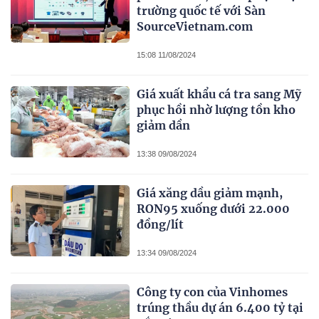
trường quốc tế với Sàn
SourceVietnam.com
15:08 11/08/2024
Giá xuất khẩu cá tra sang Mỹ
phục hồi nhờ lượng tồn kho
giảm dần
13:38 09/08/2024
Giá xăng dầu giảm mạnh,
RON95 xuống dưới 22.000
đồng/lít
13:34 09/08/2024
Công ty con của Vinhomes
trúng thầu dự án 6.400 tỷ tại