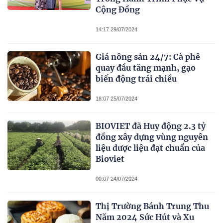
Cộng Đồng
14:17 29/07/2024
Giá nông sản 24/7: Cà phê
quay đầu tăng mạnh, gạo
biến động trái chiều
18:07 25/07/2024
BIOVIET đã Huy động 2.3 tỷ
đồng xây dựng vùng nguyên
liệu dược liệu đạt chuẩn của
Bioviet
00:07 24/07/2024
Thị Trường Bánh Trung Thu
Năm 2024 Sức Hút và Xu