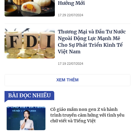
Hướng Mới
17:29 22/07/2024
Thương Mại và Đầu Tư Nước
Ngoài Động Lực Mạnh Mẽ
Cho Sự Phát Triển Kinh Tế
Việt Nam
17:19 22/07/2024
XEM THÊM
BÀI ĐỌC NHIỀU
Cô giáo mầm non gen Z và hành
trình truyền cảm hứng với tình yêu
chữ viết và Tiếng Việt