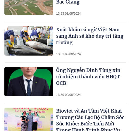
Bắc Giang
13:33 09/08/2024
Xuất khẩu cá ngừ Việt Nam
sang Anh sẽ khó duy trì tăng
trưởng
13:31 09/08/2024
Ông Nguyễn Đình Tùng xin
từ nhiệm thành viên HĐQT
OCB
13:30 09/08/2024
Bioviet và An Tâm Việt Khai
Trương Câu Lạc Bộ Chăm Sóc
Sức Khỏe: Bước Tiến Mới
Trong Hành Trình Phục Vụ