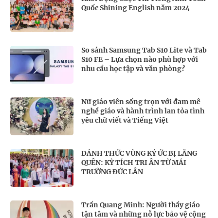
Quốc Shining English năm 2024
So sánh Samsung Tab S10 Lite và Tab
S10 FE – Lựa chọn nào phù hợp với
nhu cầu học tập và văn phòng?
Nữ giáo viên sống trọn với đam mê
nghề giáo và hành trình lan tỏa tình
yêu chữ viết và Tiếng Việt
ĐÁNH THỨC VÙNG KÝ ỨC BỊ LÃNG
QUÊN: KỲ TÍCH TRI ÂN TỪ MÁI
TRƯỜNG ĐỨC LÂN
Trần Quang Minh: Người thầy giáo
tận tâm và những nỗ lực bảo vệ cộng