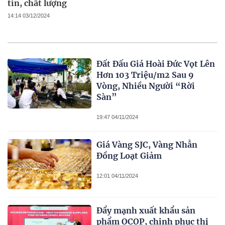
tín, chất lượng
14:14 03/12/2024
Đất Đấu Giá Hoài Đức Vọt Lên
Hơn 103 Triệu/m2 Sau 9
Vòng, Nhiều Người “Rời
Sàn”
19:47 04/11/2024
Giá Vàng SJC, Vàng Nhẫn
Đồng Loạt Giảm
12:01 04/11/2024
Đẩy mạnh xuất khẩu sản
phẩm OCOP, chinh phục thị