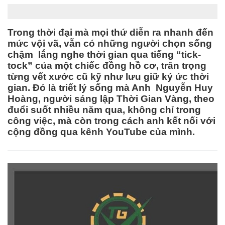
Trong thời đại mà mọi thứ diễn ra nhanh đến
mức vội vã, vẫn có những người chọn sống
chậm lắng nghe thời gian qua tiếng “tick-
tock” của một chiếc đồng hồ cơ, trân trọng
từng vết xước cũ kỹ như lưu giữ ký ức thời
gian. Đó là triết lý sống mà Anh Nguyễn Huy
Hoàng, người sáng lập Thời Gian Vàng, theo
đuổi suốt nhiều năm qua, không chỉ trong
công việc, mà còn trong cách anh kết nối với
cộng đồng qua kênh YouTube của mình.