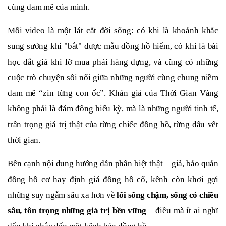
cùng đam mê của mình.
Mỗi video là một lát cắt đời sống: có khi là khoảnh khắc
sung sướng khi "bắt" được mẫu đồng hồ hiếm, có khi là bài
học đắt giá khi lỡ mua phải hàng dựng, và cũng có những
cuộc trò chuyện sôi nổi giữa những người cùng chung niềm
đam mê “zin từng con ốc”. Khán giả của Thời Gian Vàng
không phải là đám đông hiếu kỳ, mà là những người tinh tế,
trân trọng giá trị thật của từng chiếc đồng hồ, từng dấu vết
thời gian.
Bên cạnh nội dung hướng dẫn phân biệt thật – giả, bảo quản
đồng hồ cơ hay định giá đồng hồ cổ, kênh còn khơi gợi
những suy ngẫm sâu xa hơn về
lối sống chậm, sống có chiều
sâu, tôn trọng những giá trị bền vững
– điều mà ít ai nghĩ