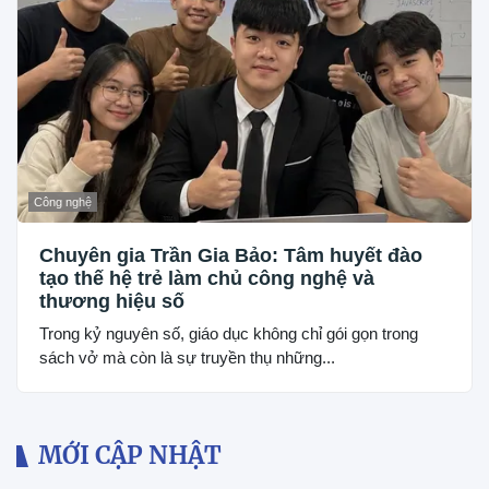
Công nghệ
Chuyên gia Trần Gia Bảo: Tâm huyết đào
tạo thế hệ trẻ làm chủ công nghệ và
thương hiệu số
Trong kỷ nguyên số, giáo dục không chỉ gói gọn trong
sách vở mà còn là sự truyền thụ những...
MỚI CẬP NHẬT