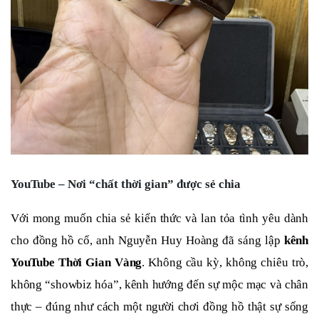
YouTube – Nơi “chất thời gian” được sẻ chia
Với mong muốn chia sẻ kiến thức và lan tỏa tình yêu dành
cho đồng hồ cổ, anh Nguyễn Huy Hoàng đã sáng lập
kênh
YouTube Thời Gian Vàng
. Không cầu kỳ, không chiêu trò,
không “showbiz hóa”, kênh hướng đến sự mộc mạc và chân
thực – đúng như cách một người chơi đồng hồ thật sự sống