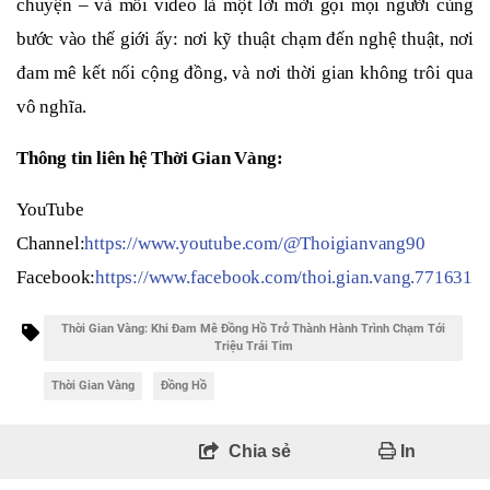
chuyện – và mỗi video là một lời mời gọi mọi người cùng
bước vào thế giới ấy: nơi kỹ thuật chạm đến nghệ thuật, nơi
đam mê kết nối cộng đồng, và nơi thời gian không trôi qua
vô nghĩa.
Thông tin liên hệ Thời Gian Vàng:
YouTube
Channel:
https://www.youtube.com/@Thoigianvang90
Facebook:
https://www.facebook.com/thoi.gian.vang.771631
Thời Gian Vàng: Khi Đam Mê Đồng Hồ Trở Thành Hành Trình Chạm Tới
Triệu Trái Tim
Thời Gian Vàng
Đồng Hồ
Chia sẻ
In