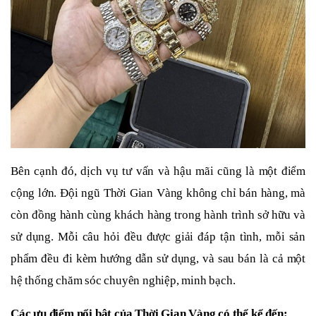
Bên cạnh đó, dịch vụ tư vấn và hậu mãi cũng là một điểm
cộng lớn. Đội ngũ Thời Gian Vàng không chỉ bán hàng, mà
còn đồng hành cùng khách hàng trong hành trình sở hữu và
sử dụng. Mỗi câu hỏi đều được giải đáp tận tình, mỗi sản
phẩm đều đi kèm hướng dẫn sử dụng, và sau bán là cả một
hệ thống chăm sóc chuyên nghiệp, minh bạch.
Các ưu điểm nổi bật của Thời Gian Vàng có thể kể đến: