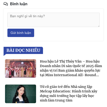
Bình luận
Gửi bình luận
BÀI ĐỌC NHIỀU
Hoa hậu Lê Thị Thúy Vân – Hoa hậu
Doanh nhân Di sản Quốc tế 2025 đảm
nhận vị trí Ban giám khảo quyền lực
tại Miss International All-Round
Businesswoman 2026
Từ cô giáo trẻ đến Nhà sáng lập
Melcap Education: Hành trình xây
dựng môi trường học tập lấy học
sinh làm trung tâm