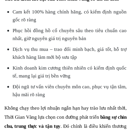
Cam kết 100% hàng chính hãng, có kiểm định nguồn
gốc rõ ràng
Phục hồi đồng hồ cổ chuyên sâu theo tiêu chuẩn cao
nhất, giữ nguyên giá trị nguyên bản
Dịch vụ thu mua – trao đổi minh bạch, giá tốt, hỗ trợ
khách hàng làm mới bộ sưu tập
Kinh doanh kim cương thiên nhiên có kiểm định quốc
tế, mang lại giá trị bền vững
Đội ngũ tư vấn viên chuyên môn cao, phục vụ tận tâm,
hậu mãi rõ ràng
Không chạy theo lợi nhuận ngắn hạn hay trào lưu nhất thời,
Thời Gian Vàng lựa chọn con đường phát triển
bằng sự chỉn
chu, trung thực và tận tụy
. Đó chính là điều khiến thương