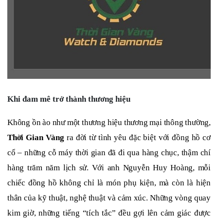
Khi đam mê trở thành thương hiệu
Không ồn ào như một thương hiệu thương mại thông thường,
Thời Gian Vàng
ra đời từ tình yêu đặc biệt với đồng hồ cơ
cổ – những cỗ máy thời gian đã đi qua hàng chục, thậm chí
hàng trăm năm lịch sử. Với anh Nguyễn Huy Hoàng, mỗi
chiếc đồng hồ không chỉ là món phụ kiện, mà còn là hiện
thân của kỹ thuật, nghệ thuật và cảm xúc. Những vòng quay
kim giờ, những tiếng “tích tắc” đều gợi lên cảm giác được