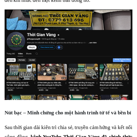
đến khi nhắc đến một kênh bán đồng hồ.
Nút bạc – Minh chứng cho một hành trình tử tế và bền bỉ
Sau thời gian dài kiên trì chia sẻ, truyền cảm hứng và kết nối
cộng đồng,
kênh YouTube Thời Gian Vàng đã chính thức