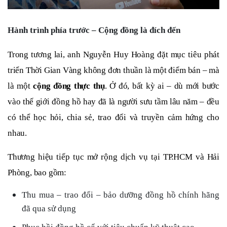
Hành trình phía trước – Cộng đồng là đích đến
Trong tương lai, anh Nguyễn Huy Hoàng đặt mục tiêu phát
triển Thời Gian Vàng không đơn thuần là một điểm bán – mà
là một
cộng đồng thực thụ
. Ở đó, bất kỳ ai – dù mới bước
vào thế giới đồng hồ hay đã là người sưu tầm lâu năm – đều
có thể học hỏi, chia sẻ, trao đổi và truyền cảm hứng cho
nhau.
Thương hiệu tiếp tục mở rộng dịch vụ tại TP.HCM và Hải
Phòng, bao gồm:
Thu mua – trao đổi – bảo dưỡng đồng hồ chính hãng
đã qua sử dụng