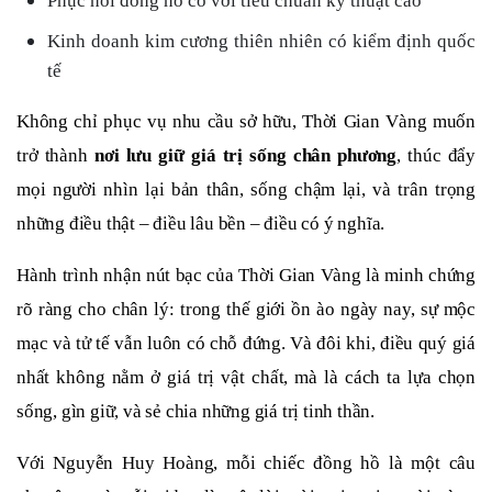
Phục hồi đồng hồ cổ với tiêu chuẩn kỹ thuật cao
Kinh doanh kim cương thiên nhiên có kiểm định quốc
tế
Không chỉ phục vụ nhu cầu sở hữu, Thời Gian Vàng muốn
trở thành
nơi lưu giữ giá trị sống chân phương
, thúc đẩy
mọi người nhìn lại bản thân, sống chậm lại, và trân trọng
những điều thật – điều lâu bền – điều có ý nghĩa.
Hành trình nhận nút bạc của Thời Gian Vàng là minh chứng
rõ ràng cho chân lý: trong thế giới ồn ào ngày nay, sự mộc
mạc và tử tế vẫn luôn có chỗ đứng. Và đôi khi, điều quý giá
nhất không nằm ở giá trị vật chất, mà là cách ta lựa chọn
sống, gìn giữ, và sẻ chia những giá trị tinh thần.
Với Nguyễn Huy Hoàng, mỗi chiếc đồng hồ là một câu