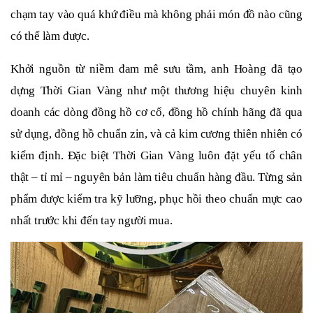
chạm tay vào quá khứ điều mà không phải món đồ nào cũng
có thể làm được.
Khởi nguồn từ niềm đam mê sưu tầm, anh Hoàng đã tạo
dựng Thời Gian Vàng như một thương hiệu chuyên kinh
doanh các dòng đồng hồ cơ cổ, đồng hồ chính hãng đã qua
sử dụng, đồng hồ chuẩn zin, và cả kim cương thiên nhiên có
kiểm định. Đặc biệt Thời Gian Vàng luôn đặt yếu tố chân
thật – tỉ mỉ – nguyên bản làm tiêu chuẩn hàng đầu. Từng sản
phẩm được kiểm tra kỹ lưỡng, phục hồi theo chuẩn mực cao
nhất trước khi đến tay người mua.