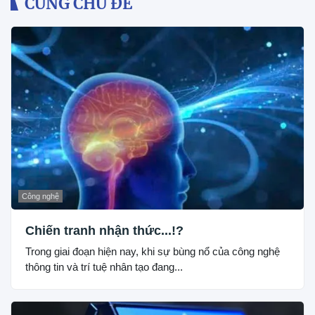
CÙNG CHỦ ĐỀ
Công nghệ
Chiến tranh nhận thức...!?
Trong giai đoạn hiện nay, khi sự bùng nổ của công nghệ
thông tin và trí tuệ nhân tạo đang...