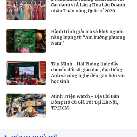
đạt danh vị Á hậu 3 Hoa hậu Doanh
nhân Toàn năng Quốc tế 2026
Hành trình giải mã và khơi nguồn
năng lượng từ “Âm hưởng phương
Nam”
Tân Minh - Hải Phòng thúc đẩy
chuyển đổi số giáo dục, đưa tiếng
Anh và công nghệ đến gần hơn với
học sinh
Minh Triệu Watch - Địa Chỉ Bán
Đồng Hồ Cũ Giá Tốt Tại Hà Nội,
TP.HCM