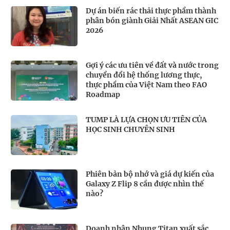
Dự án biến rác thải thực phẩm thành
phân bón giành Giải Nhất ASEAN GIC
2026
Gợi ý các ưu tiên về đất và nước trong
chuyển đổi hệ thống lương thực,
thực phẩm của Việt Nam theo FAO
Roadmap
TUMP LÀ LỰA CHỌN ƯU TIÊN CỦA
HỌC SINH CHUYÊN SINH
Phiên bản bộ nhớ và giá dự kiến của
Galaxy Z Flip 8 cần được nhìn thế
nào?
Doanh nhân Nhung Titan xuất sắc