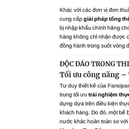
Khác với các đơn vị đơn thuầ
cung cấp
giải pháp tổng th
bị nhập khẩu chính hãng cho
hàng không chỉ nhận được c
đồng hành trong suốt vòng đ
ĐỘC ĐÁO TRONG THI
Tối ưu công năng –
Tư duy thiết kế của Fansipa
trung tối ưu
trải nghiệm thự
dựng dựa trên điều kiện thự
khách hàng. Do đó, một bể bơ
nước khác hoàn toàn so với 