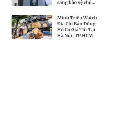
sang bảo vệ chủ
động
Minh Triệu Watch -
Địa Chỉ Bán Đồng
Hồ Cũ Giá Tốt Tại
Hà Nội, TP.HCM