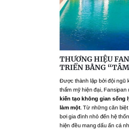
THƯƠNG HIỆU FAN
TRIỂN BẰNG “TÂM
Được thành lập bởi đội ngũ k
thẩm mỹ hiện đại, Fansipa
kiến tạo không gian sống l
làm một
. Từ những căn biệt
bơi gia đình nhỏ đến hệ thố
hiện đều mang dấu ấn cá nhâ