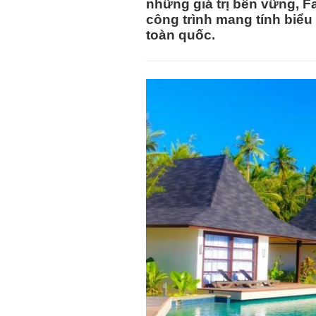
những giá trị bền vững, F
công trình mang tính biểu
toàn quốc.