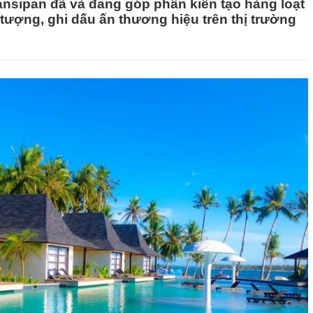
ansipan đã và đang góp phần kiến tạo hàng loạt
 tượng, ghi dấu ấn thương hiệu trên thị trường