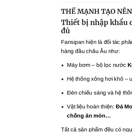
THẾ MẠNH TẠO NÊN
Thiết bị nhập khẩu 
đủ
Fansipan hiện là đối tác phân
hàng đầu châu Âu như:
Máy bơm – bộ lọc nước
K
Hệ thống xông hơi khô – 
Đèn chiếu sáng và hệ thố
Vật liệu hoàn thiện:
Đá Mo
chống ăn mòn…
Tất cả sản phẩm đều có ngu