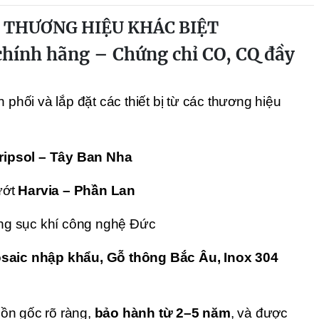
 THƯƠNG HIỆU KHÁC BIỆT
chính hãng – Chứng chỉ CO, CQ đầy
 phối và lắp đặt các thiết bị từ các thương hiệu
ripsol – Tây Ban Nha
ướt
Harvia – Phần Lan
ng sục khí công nghệ Đức
saic nhập khẩu, Gỗ thông Bắc Âu, Inox 304
ồn gốc rõ ràng,
bảo hành từ 2–5 năm
, và được