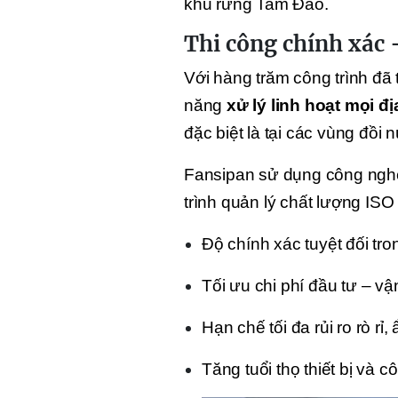
khu rừng Tam Đảo.
Thi công chính xác 
Với hàng trăm công trình đã 
năng
xử lý linh hoạt mọi đị
đặc biệt là tại các vùng đồi 
Fansipan sử dụng công nghệ 
trình quản lý chất lượng ISO
Độ chính xác tuyệt đối tro
Tối ưu chi phí đầu tư – vậ
Hạn chế tối đa rủi ro rò rỉ,
Tăng tuổi thọ thiết bị và cô