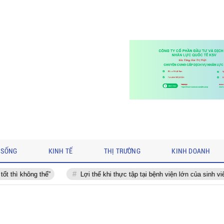
 SỐNG
KINH TẾ
THỊ TRƯỜNG
KINH DOANH
Lợi thế khi thực tập tại bệnh viện lớn của sinh viên TUMP