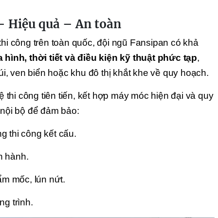
– Hiệu quả – An toàn
thi công trên toàn quốc, đội ngũ Fansipan có khả
a hình, thời tiết và điều kiện kỹ thuật phức tạp
,
núi, ven biển hoặc khu đô thị khắt khe về quy hoạch.
thi công tiên tiến, kết hợp máy móc hiện đại và quy
 nội bộ để đảm bảo:
ng thi công kết cấu.
n hành.
 ẩm mốc, lún nứt.
ng trình.