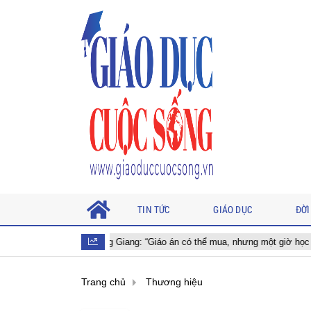
TIN TỨC
GIÁO DỤC
ĐỜI
 Thị Hồng Giang: “Giáo án có thể mua, nhưng một giờ học tốt thì không thể”
Trang chủ
Thương hiệu