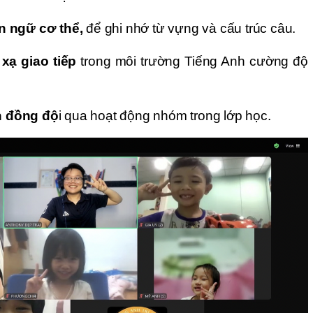
n ngữ cơ thể,
để ghi nhớ từ vựng và cấu trúc câu.
 xạ
giao tiếp
trong môi trường Tiếng Anh cường độ
ần đồng độ
i qua hoạt động nhóm trong lớp học.