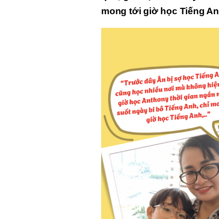
mong tới giờ học Tiếng A