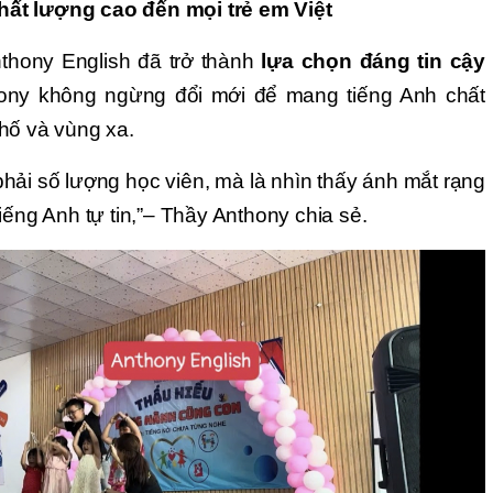
ất lượng cao đến mọi trẻ em Việt
nthony English đã trở thành
lựa chọn đáng tin cậy
ony không ngừng đổi mới để mang tiếng Anh chất
hố và vùng xa.
phải số lượng học viên, mà là nhìn thấy ánh mắt rạng
iếng Anh tự tin,”– Thầy Anthony chia sẻ.