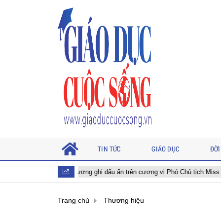
TIN TỨC
GIÁO DỤC
ĐỜI
hị Thu Hương ghi dấu ấn trên cương vị Phó Chủ tịch Miss International Al
Trang chủ
Thương hiệu