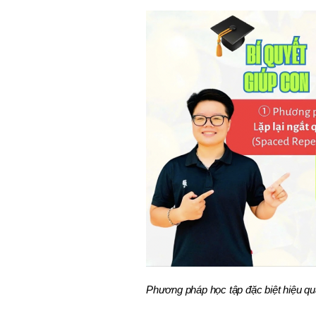
Phương pháp học tập đặc biệt hiệu quả