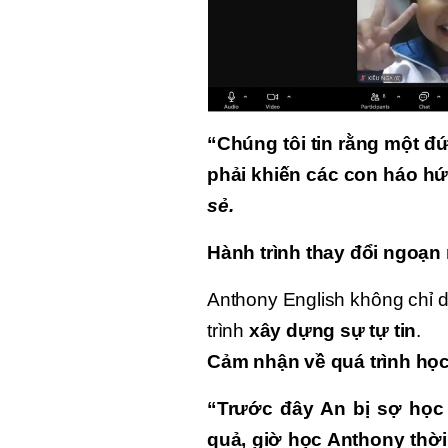
“Chúng tôi tin rằng một đứ
phải khiến các con háo h
sẻ.
Hành trình thay đổi ngoạn
Anthony English không chỉ 
trình
xây dựng sự tự tin
.
Cảm nhận về quá trình học
“Trước đây An bị sợ học
quả, giờ học Anthony thời