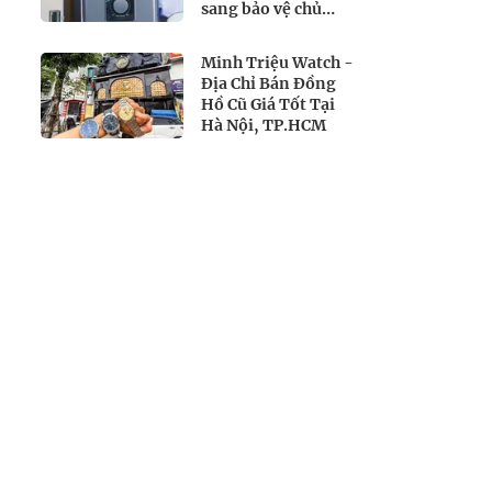
sang bảo vệ chủ
động
Minh Triệu Watch -
Địa Chỉ Bán Đồng
Hồ Cũ Giá Tốt Tại
Hà Nội, TP.HCM