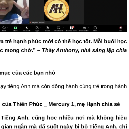
a trẻ hạnh phúc mới có thể học tốt. Mỗi buổi học
ức mong chờ.”
– Thầy Anthony, nhà sáng lập chia
 mục của các bạn nhỏ
dạy tiếng Anh mà còn đồng hành cùng trẻ trong hành
 của Thiên Phúc _ Mercury 1, mẹ Hạnh chia sẻ
 Tiếng Anh, cũng học nhiều nơi mà không hiệu
 gian ngắn mà đã suốt ngày bi bô Tiếng Anh, chỉ