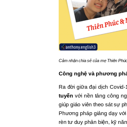
Cảm nhận chia sẻ của mẹ Thiên Phúc
Công nghệ và phương phá
Ra đời giữa đại dịch Covid
tuyến
với nền tảng công ng
giúp giáo viên theo sát sự p
Phương pháp giảng dạy với tr
rèn tư duy phản biện, kỹ năng