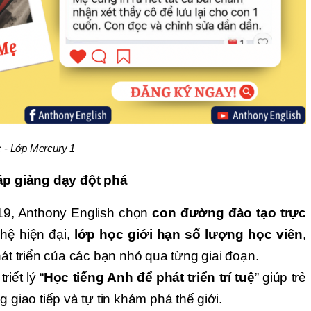
 - Lớp Mercury 1
p giảng dạy đột phá
-19, Anthony English chọn
con đường đào tạo trực
hệ hiện đại,
lớp học giới hạn số lượng học viên
,
hát triển của các bạn nhỏ qua từng giai đoạn.
iết lý “
Học tiếng Anh để phát triển trí tuệ
” giúp trẻ
 giao tiếp và tự tin khám phá thế giới.