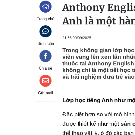
Anthony Englis
Anh là một hà
Trang chủ
21:56 09/09/2025
Bình luận
Trong không gian lớp học 
viên vang lên xen lẫn nhữ
thuộc tại Anthony English
Chia sẻ
không chỉ là một tiết học
và trải nghiệm đưa trẻ và
Gửi mail
Lớp học tiếng Anh như mộ
Đặc biệt hơn so với mô hình
được thiết kế như một
sân 
thể thao vật lý, ở đó các bạ