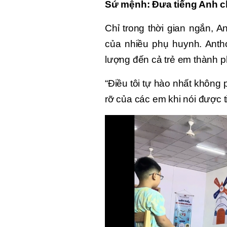
Sứ mệnh: Đưa tiếng Anh ch
Chỉ trong thời gian ngắn, A
của nhiều phụ huynh. Anth
lượng đến cả trẻ em thành p
“Điều tôi tự hào nhất không 
rỡ của các em khi nói được t