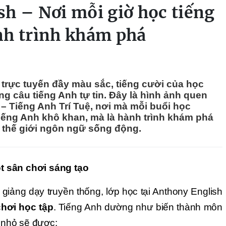
h – Nơi mỗi giờ học tiếng
nh trình khám phá
trực tuyến đầy màu sắc, tiếng cười của học
ng câu tiếng Anh tự tin. Đây là hình ảnh quen
 – Tiếng Anh Trí Tuệ, nơi mà mỗi buổi học
 tiếng Anh khô khan, mà là hành trình khám phá
o thế giới ngôn ngữ sống động.
t sân chơi sáng tạo
 giảng dạy truyền thống, lớp học tại Anthony English
chơi học tập
. Tiếng Anh dường như biến thành môn
n nhỏ sẽ được: