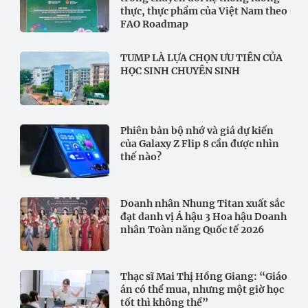
thực, thực phẩm của Việt Nam theo
FAO Roadmap
TUMP LÀ LỰA CHỌN ƯU TIÊN CỦA
HỌC SINH CHUYÊN SINH
Phiên bản bộ nhớ và giá dự kiến
của Galaxy Z Flip 8 cần được nhìn
thế nào?
Doanh nhân Nhung Titan xuất sắc
đạt danh vị Á hậu 3 Hoa hậu Doanh
nhân Toàn năng Quốc tế 2026
Thạc sĩ Mai Thị Hồng Giang: “Giáo
án có thể mua, nhưng một giờ học
tốt thì không thể”