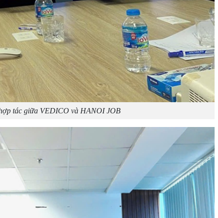
 hợp tác giữa VEDICO và HANOI JOB