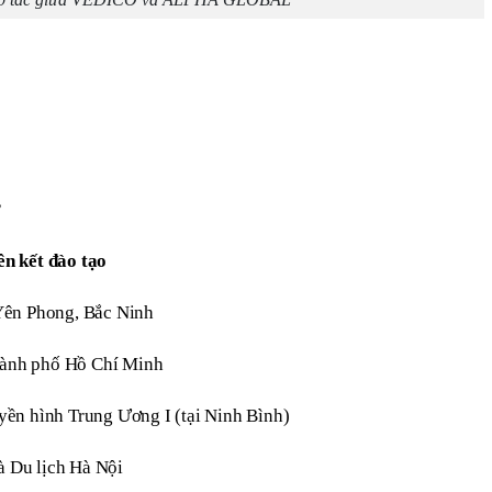
ên kết đào tạo
 Yên Phong, Bắc Ninh
hành phố Hồ Chí Minh
yền hình Trung Ương I (tại Ninh Bình)
 Du lịch Hà Nội