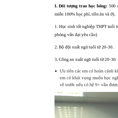
I. Đối tượng trao học bổng:
500 
miễn 100% học phí, tiền ăn và ở).
1. Học sinh tốt nghiệp THPT tuổi 
phỏng vấn đạt yêu cầu)
2. Bộ đội xuất ngũ tuổi từ 20-30.
3. Công an xuất ngũ tuổi từ 20-30.
Ưu tiên các em có hoàn cảnh kh
em có khát vọng muốn học ngh
về trước nếu có hệ 9+ vẫn được