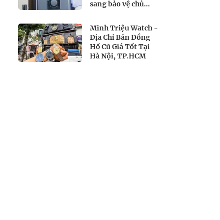
sang bảo vệ chủ
động
Minh Triệu Watch -
Địa Chỉ Bán Đồng
Hồ Cũ Giá Tốt Tại
Hà Nội, TP.HCM