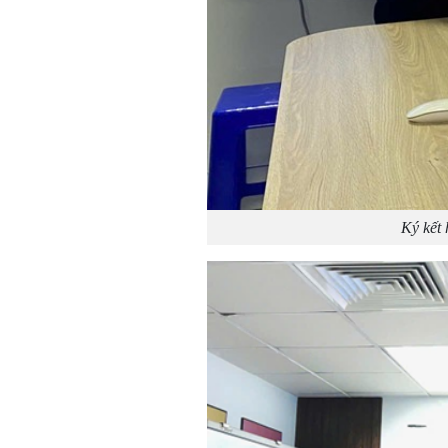
Ký kết