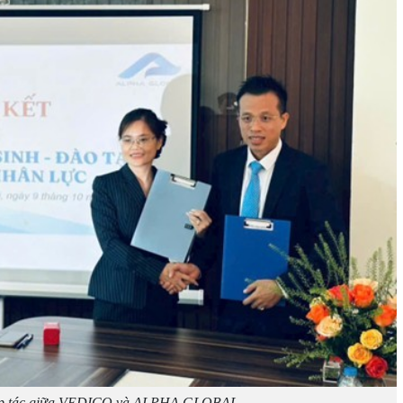
ợp tác giữa VEDICO và ALPHA GLOBAL