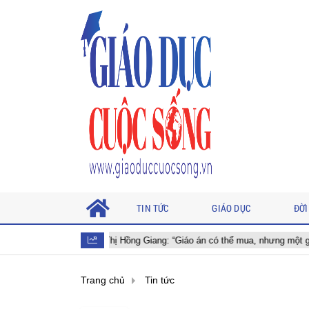
TIN TỨC
GIÁO DỤC
ĐỜI
i Thị Hồng Giang: “Giáo án có thể mua, nhưng một giờ học tốt thì không thể
Trang chủ
Tin tức