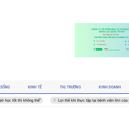
 SỐNG
KINH TẾ
THỊ TRƯỜNG
KINH DOANH
”
Lợi thế khi thực tập tại bệnh viện lớn của sinh viên TUMP