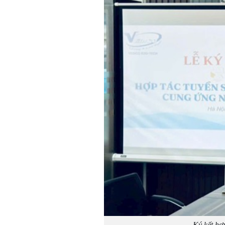
Ký kết h