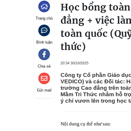
Học bổng toàn
đẳng + việc là
Trang chủ
toàn quốc (Qu
Bình luận
thức)
20:34 30/10/2025
Chia sẻ
Công ty Cổ phần Giáo dụ
VEDICO) và các Đối tác: H
trường Cao đẳng trên toà
Gửi mail
Mầm Tri Thức nhằm hỗ trợ
ý chí vươn lên trong học
Nội dung cụ thể như sau: