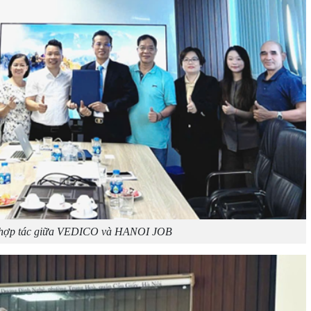
 hợp tác giữa VEDICO và HANOI JOB