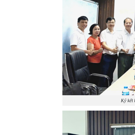
Ký kết