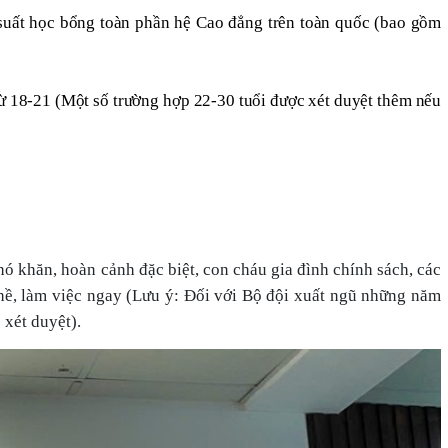
suất học bổng toàn phần hệ Cao đẳng trên toàn quốc (bao gồm
từ 18-21 (Một số trường hợp 22-30 tuổi được xét duyệt thêm nếu
ó khăn, hoàn cảnh đặc biệt, con cháu gia đình chính sách, các
ề, làm việc ngay (Lưu ý: Đối với Bộ đội xuất ngũ những năm
 xét duyệt).