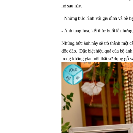
nó sau này.
- Những bức hình với gia đình và bè b
- Ảnh tung hoa, kết thúc buổi lễ nhưng
Những bức ảnh này sẽ trở thành một câu
độc đáo.  Đặc biệt hiệu quả của bộ ảnh 
trong không gian nội thất sử dụng gỗ và