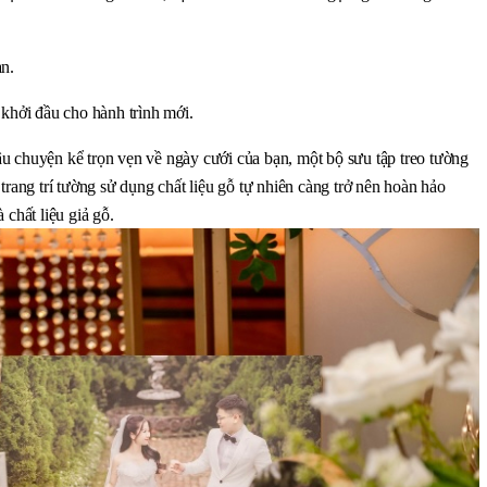
ạn.
 khởi đầu cho hành trình mới.
 chuyện kể trọn vẹn về ngày cưới của bạn, một bộ sưu tập treo tường 
trang trí tường sử dụng chất liệu gỗ tự nhiên càng trở nên hoàn hảo 
 chất liệu giả gỗ.