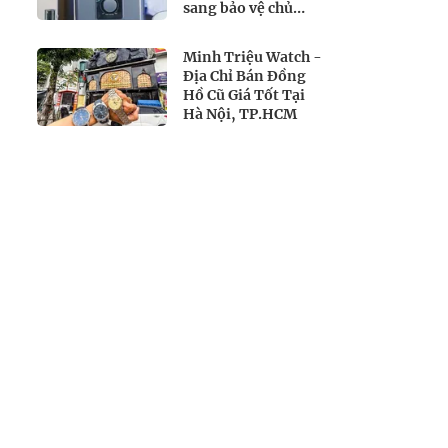
sang bảo vệ chủ
động
Minh Triệu Watch -
Địa Chỉ Bán Đồng
Hồ Cũ Giá Tốt Tại
Hà Nội, TP.HCM