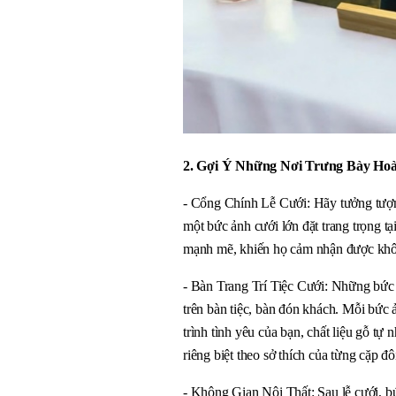
2. Gợi Ý Những Nơi Trưng Bày Ho
- Cổng Chính Lễ Cưới: Hãy tưởng tượng
một bức ảnh cưới lớn đặt trang trọng t
mạnh mẽ, khiến họ cảm nhận được khôn
- Bàn Trang Trí Tiệc Cưới: Những bức 
trên bàn tiệc, bàn đón khách. Mỗi bức
trình tình yêu của bạn, chất liệu gỗ tự 
riêng biệt theo sở thích của từng cặp đô
- Không Gian Nội Thất: Sau lễ cưới, bứ