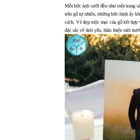
Mỗi bức ảnh cưới đều như một trang sá
trên gỗ tự nhiên, những bức hình ấy kh
cách. Vẻ đẹp mộc mạc của gỗ kết hợp v
đặc sắc về tình yêu, thân thiện môi trư