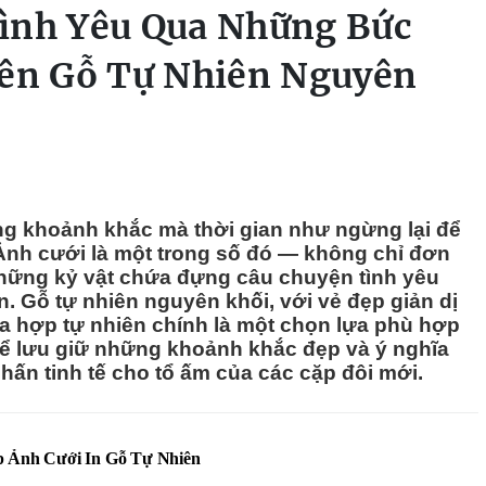
ình Yêu Qua Những Bức
rên Gỗ Tự Nhiên Nguyên
g khoảnh khắc mà thời gian như ngừng lại để
 Ảnh cưới là một trong số đó — không chỉ đơn
 những kỷ vật chứa đựng câu chuyện tình yêu
. Gỗ tự nhiên nguyên khối, với vẻ đẹp giản dị
a hợp tự nhiên chính là một chọn lựa phù hợp
để lưu giữ những khoảnh khắc đẹp và ý nghĩa
ấn tinh tế cho tổ ấm của các cặp đôi mới.
p Ảnh Cưới In Gỗ Tự Nhiên