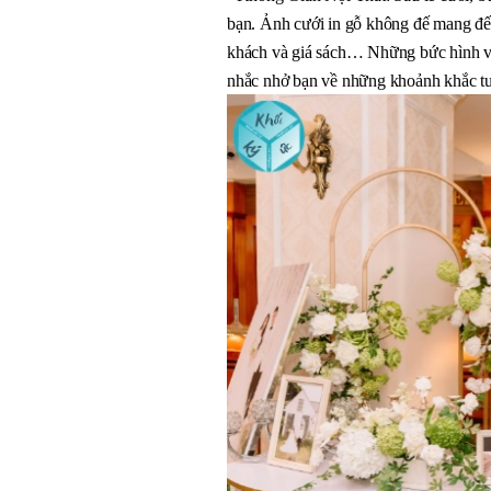
bạn. Ảnh cưới in gỗ không đế mang đến 
khách và giá sách… Những bức hình vừa
nhắc nhở bạn về những khoảnh khắc tuy