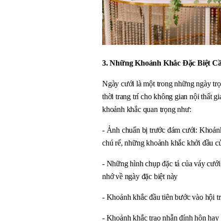
3. Những Khoảnh Khắc Đặc Biệt C
Ngày cưới là một trong những ngày trọ
thời trang trí cho không gian nội thất 
khoảnh khắc quan trọng như:
- Ảnh chuẩn bị trước đám cưới: Khoảnh
chú rể, những khoảnh khắc khởi đầu củ
- Những hình chụp đặc tả của váy cưới,
nhớ về ngày đặc biệt này
- Khoảnh khắc đầu tiên bước vào hội t
- Khoảnh khắc trao nhẫn đính hôn hay n