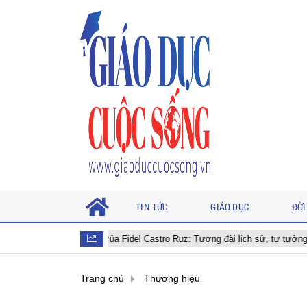
TIN TỨC
GIÁO DỤC
ĐỜI
Di sản của Fidel Castro Ruz: Tượng đài lịch sử, tư tưởng nhân văn và khá
Trang chủ
Thương hiệu