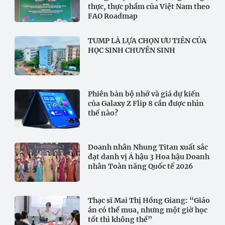
thực, thực phẩm của Việt Nam theo
FAO Roadmap
TUMP LÀ LỰA CHỌN ƯU TIÊN CỦA
HỌC SINH CHUYÊN SINH
Phiên bản bộ nhớ và giá dự kiến
của Galaxy Z Flip 8 cần được nhìn
thế nào?
Doanh nhân Nhung Titan xuất sắc
đạt danh vị Á hậu 3 Hoa hậu Doanh
nhân Toàn năng Quốc tế 2026
Thạc sĩ Mai Thị Hồng Giang: “Giáo
án có thể mua, nhưng một giờ học
tốt thì không thể”