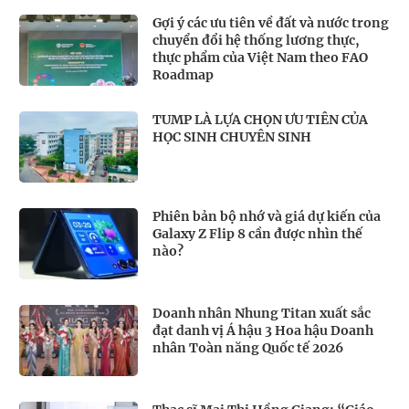
Gợi ý các ưu tiên về đất và nước trong
chuyển đổi hệ thống lương thực,
thực phẩm của Việt Nam theo FAO
Roadmap
TUMP LÀ LỰA CHỌN ƯU TIÊN CỦA
HỌC SINH CHUYÊN SINH
Phiên bản bộ nhớ và giá dự kiến của
Galaxy Z Flip 8 cần được nhìn thế
nào?
Doanh nhân Nhung Titan xuất sắc
đạt danh vị Á hậu 3 Hoa hậu Doanh
nhân Toàn năng Quốc tế 2026