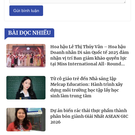
Gửi bình luận
BÀI ĐỌC NHIỀU
Hoa hậu Lê Thị Thúy Vân – Hoa hậu
Doanh nhân Di sản Quốc tế 2025 đảm
nhận vị trí Ban giám khảo quyền lực
tại Miss International All-Round
Businesswoman 2026
Từ cô giáo trẻ đến Nhà sáng lập
Melcap Education: Hành trình xây
dựng môi trường học tập lấy học
sinh làm trung tâm
Dự án biến rác thải thực phẩm thành
phân bón giành Giải Nhất ASEAN GIC
2026