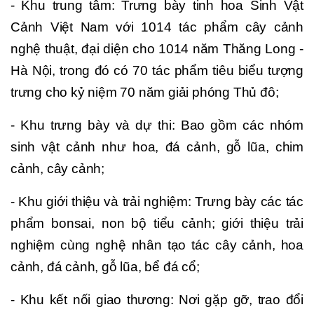
- Khu trung tâm: Trưng bày tinh hoa Sinh Vật
Cảnh Việt Nam với 1014 tác phẩm cây cảnh
nghệ thuật, đại diện cho 1014 năm Thăng Long -
Hà Nội, trong đó có 70 tác phẩm tiêu biểu tượng
trưng cho kỷ niệm 70 năm giải phóng Thủ đô;
- Khu trưng bày và dự thi: Bao gồm các nhóm
sinh vật cảnh như hoa, đá cảnh, gỗ lũa, chim
cảnh, cây cảnh;
- Khu giới thiệu và trải nghiệm: Trưng bày các tác
phẩm bonsai, non bộ tiểu cảnh; giới thiệu trải
nghiệm cùng nghệ nhân tạo tác cây cảnh, hoa
cảnh, đá cảnh, gỗ lũa, bể đá cổ;
- Khu kết nối giao thương: Nơi gặp gỡ, trao đổi