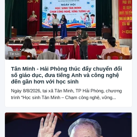
Tin tức
Tân Minh - Hải Phòng thúc đẩy chuyển đổi
số giáo dục, đưa tiếng Anh và công nghệ
đến gần hơn với học sinh
Ngày 8/8/2026, tại xã Tân Minh, TP Hải Phòng, chương
trình “Học sinh Tân Minh – Chạm công nghệ, vững...