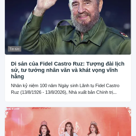
Tin tức
Di sản của Fidel Castro Ruz: Tượng đài lịch
sử, tư tưởng nhân văn và khát vọng vĩnh
hằng
Nhân kỷ niệm 100 năm Ngày sinh Lãnh tụ Fidel Castro
Ruz (13/8/1926 - 13/8/2026), Nhà xuất bản Chính trị...