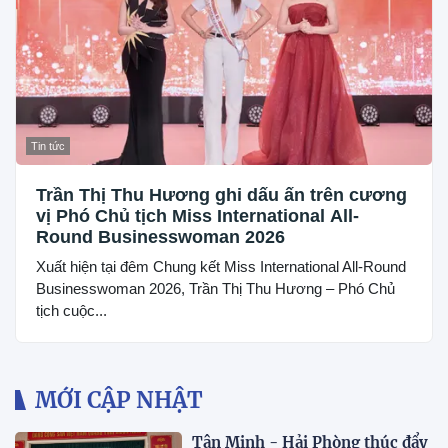
Tin tức
Trần Thị Thu Hương ghi dấu ấn trên cương
vị Phó Chủ tịch Miss International All-
Round Businesswoman 2026
Xuất hiện tại đêm Chung kết Miss International All-Round
Businesswoman 2026, Trần Thị Thu Hương – Phó Chủ
tịch cuộc...
MỚI CẬP NHẬT
Tân Minh - Hải Phòng thúc đẩy