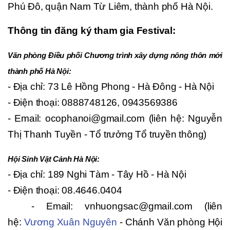
Phú Đô, quận Nam Từ Liêm, thành phố Hà Nội.
Thông tin đăng ký tham gia Festival:
Văn phòng Điều phối Chương trình xây dựng nông thôn mới
thành phố Hà Nội:
- Địa chỉ: 73 Lê Hồng Phong - Hà Đông - Hà Nội
- Điện thoại: 0888748126, 0943569386
- Email: ocophanoi@gmail.com (liên hệ: Nguyễn
Thị Thanh Tuyền - Tổ trưởng Tổ truyền thông)
Hội Sinh Vật Cảnh Hà Nội:
- Địa chỉ: 189 Nghi Tàm - Tây Hồ - Hà Nội
- Điện thoại: 08.4646.0404
- Email: vnhuongsac@gmail.com (liên
hệ:
Vương Xuân Nguyên
- Chánh Văn phòng Hội