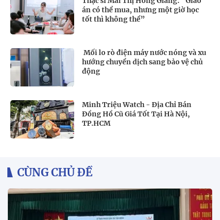
Thạc sĩ Mai Thị Hồng Giang: “Giáo
án có thể mua, nhưng một giờ học
tốt thì không thể”
Mối lo rò điện máy nước nóng và xu
hướng chuyển dịch sang bảo vệ chủ
động
Minh Triệu Watch - Địa Chỉ Bán
Đồng Hồ Cũ Giá Tốt Tại Hà Nội,
TP.HCM
CÙNG CHỦ ĐỀ