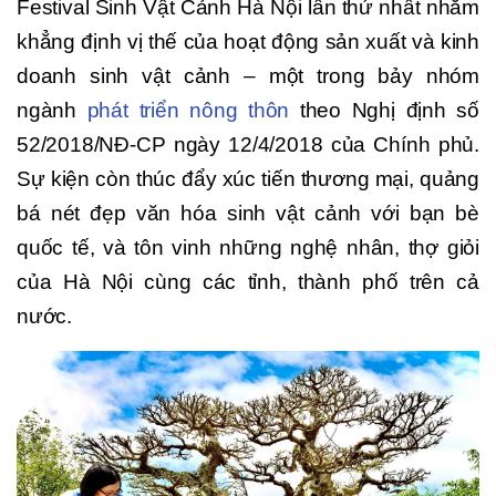
Festival Sinh Vật Cảnh Hà Nội lần thứ nhất nhằm
khẳng định vị thế của hoạt động sản xuất và kinh
doanh sinh vật cảnh – một trong bảy nhóm
ngành
phát triển nông thôn
theo Nghị định số
52/2018/NĐ-CP ngày 12/4/2018 của Chính phủ.
Sự kiện còn thúc đẩy xúc tiến thương mại, quảng
bá nét đẹp văn hóa sinh vật cảnh với bạn bè
quốc tế, và tôn vinh những nghệ nhân, thợ giỏi
của Hà Nội cùng các tỉnh, thành phố trên cả
nước.